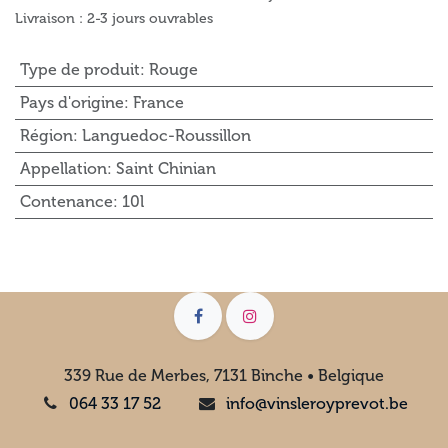
Livraison : 2-3 jours ouvrables
Type de produit
:
Rouge
Pays d'origine
:
France
Région
:
Languedoc-Roussillon
Appellation
:
Saint Chinian
Contenance
:
10l
339 Rue de Merbes, 7131 Binche • Belgique
064 33 17 52
info@vinsleroyprevot.be