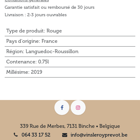
Garantie satisfait ou remboursé de 30 jours
Livraison : 2-3 jours ouvrables
Type de produit
:
Rouge
Pays d'origine
:
France
Région
:
Languedoc-Roussillon
Contenance
:
0.75l
Millésime
:
2019
339 Rue de Merbes, 7131 Binche • Belgique
064 33 17 52
info@vinsleroyprevot.be