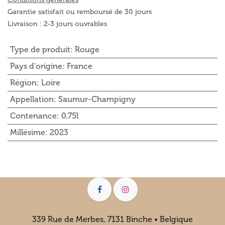
Garantie satisfait ou remboursé de 30 jours
Livraison : 2-3 jours ouvrables
Type de produit
:
Rouge
Pays d'origine
:
France
Région
:
Loire
Appellation
:
Saumur-Champigny
Contenance
:
0.75l
Millésime
:
2023
339 Rue de Merbes, 7131 Binche • Belgique