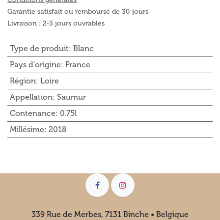
Garantie satisfait ou remboursé de 30 jours
Livraison : 2-3 jours ouvrables
Type de produit
:
Blanc
Pays d'origine
:
France
Région
:
Loire
Appellation
:
Saumur
Contenance
:
0.75l
Millésime
:
2018
339 Rue de Merbes, 7131 Binche • Belgique