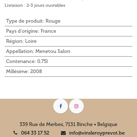
Livraison : 2-3 jours ouvrables
Type de produit
:
Rouge
Pays d'origine
:
France
Région
:
Loire
Appellation
:
Menetou Salon
Contenance
:
0.75l
Millésime
:
2008
339 Rue de Merbes, 7131 Binche • Belgique
064 33 17 52
info@vinsleroyprevot.be