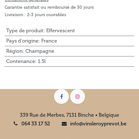
Garantie satisfait ou remboursé de 30 jours
Livraison : 2-3 jours ouvrables
Type de produit
:
Effervescent
Pays d'origine
:
France
Région
:
Champagne
Contenance
:
1.5l
339 Rue de Merbes, 7131 Binche • Belgique
064 33 17 52
info@vinsleroyprevot.be