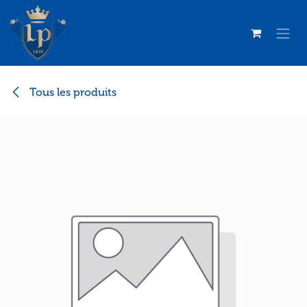
Se rendre au contenu
Tous les produits