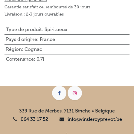
Garantie satisfait ou remboursé de 30 jours
Livraison : 2-3 jours ouvrables
Type de produit
:
Spiritueux
Pays d'origine
:
France
Région
:
Cognac
Contenance
:
0.7l
339 Rue de Merbes, 7131 Binche • Belgique
064 33 17 52
info@vinsleroyprevot.be