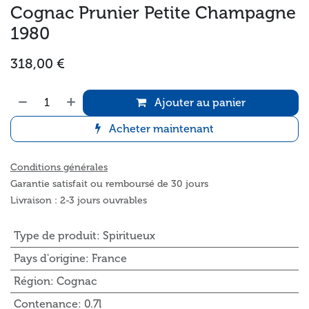
Cognac Prunier Petite Champagne
1980
318,00
€
Ajouter au panier
Acheter maintenant
Conditions générales
Garantie satisfait ou remboursé de 30 jours
Livraison : 2-3 jours ouvrables
Type de produit
:
Spiritueux
Pays d'origine
:
France
Région
:
Cognac
Contenance
:
0.7l