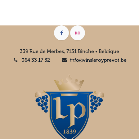
339 Rue de Merbes, 7131 Binche • Belgique
064 33 17 52
info@vinsleroyprevot.be