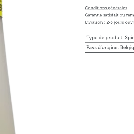
Conditions générales
Garantie satisfait ou re
Livraison : 2-3 jours ouv
Type de produit
:
Spi
Pays d'origine
:
Belgi