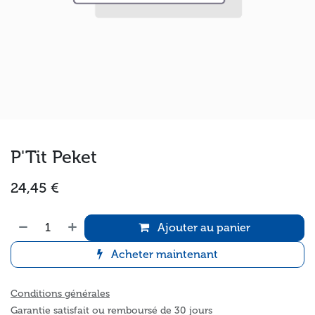
P'Tit Peket
24,45
€
Ajouter au panier
Acheter maintenant
Conditions générales
Garantie satisfait ou remboursé de 30 jours