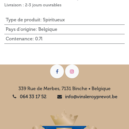
Livraison : 2-3 jours ouvrables
Type de produit
:
Spiritueux
Pays d'origine
:
Belgique
Contenance
:
0.7l
339 Rue de Merbes, 7131 Binche • Belgique
064 33 17 52
info@vinsleroyprevot.be