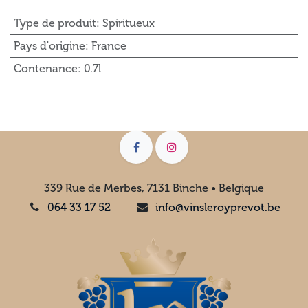
Type de produit
:
Spiritueux
Pays d'origine
:
France
Contenance
:
0.7l
339 Rue de Merbes, 7131 Binche • Belgique
064 33 17 52
info@vinsleroyprevot.be