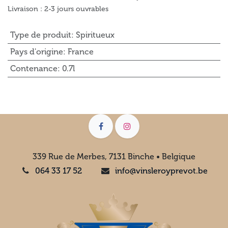
Livraison : 2-3 jours ouvrables
Type de produit
:
Spiritueux
Pays d'origine
:
France
Contenance
:
0.7l
339 Rue de Merbes, 7131 Binche • Belgique
064 33 17 52
info@vinsleroyprevot.be