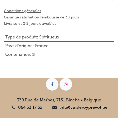
Conditions générales
Garantie satisfait ou remboursé de 30 jours
Livraison : 2-3 jours ouvrables
Type de produit
:
Spiritueux
Pays d'origine
:
France
Contenance
:
1l
339 Rue de Merbes, 7131 Binche • Belgique
064 33 17 52
info@vinsleroyprevot.be