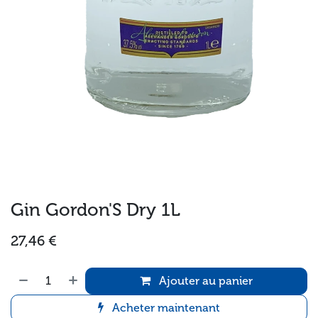
Gin Gordon'S Dry 1L
27,46
€
Ajouter au panier
Acheter maintenant