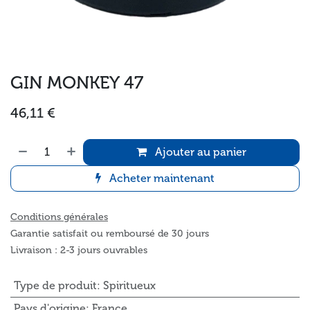
GIN MONKEY 47
46,11
€
Ajouter au panier
Acheter maintenant
Conditions générales
Garantie satisfait ou remboursé de 30 jours
Livraison : 2-3 jours ouvrables
Type de produit
:
Spiritueux
Pays d'origine
:
France