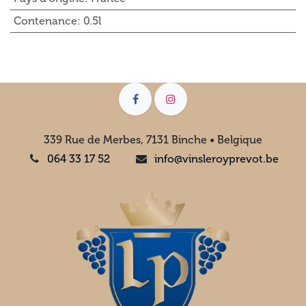
Contenance
:
0.5l
339 Rue de Merbes, 7131 Binche • Belgique
064 33 17 52
info@vinsleroyprevot.be