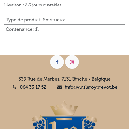
Livraison : 2-3 jours ouvrables
Type de produit
:
Spiritueux
Contenance
:
1l
339 Rue de Merbes, 7131 Binche • Belgique
064 33 17 52
info@vinsleroyprevot.be