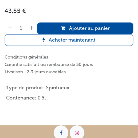
43,55
€
Ajouter au panier
Acheter maintenant
Conditions générales
Garantie satisfait ou remboursé de 30 jours
Livraison : 2-3 jours ouvrables
Type de produit
:
Spiritueux
Contenance
:
0.5l