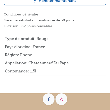
Acheter maintenant
Conditions générales
Garantie satisfait ou remboursé de 30 jours
Livraison : 2-3 jours ouvrables
Type de produit
:
Rouge
Pays d'origine
:
France
Région
:
Rhone
Appellation
:
Chateauneuf Du Pape
Contenance
:
1.5l