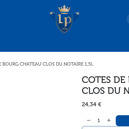
es-nous ?
Accès
E BOURG CHATEAU CLOS DU NOTAIRE 1,5L
COTES DE
CLOS DU N
24,34
€