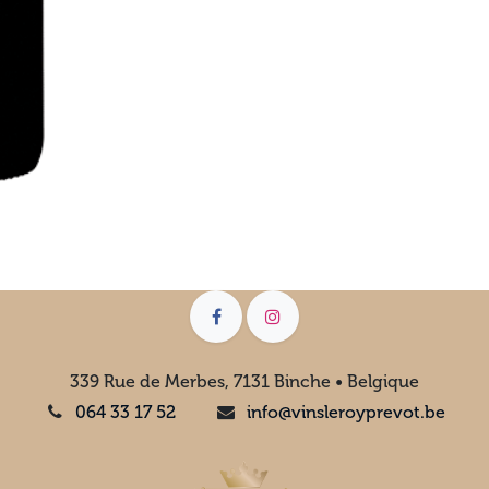
339 Rue de Merbes, 7131 Binche • Belgique
064 33 17 52
info@vinsleroyprevot.be