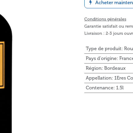
Acheter mainten
Conditions générales
Garantie satisfait ou re
Livraison : 2-3 jours ouv
Type de produit
:
Rou
Pays d'origine
:
Franc
Région
:
Bordeaux
Appellation
:
1Eres C
Contenance
:
1.5l