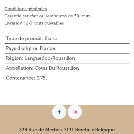
Conditions générales
Garantie satisfait ou remboursé de 30 jours
Livraison : 2-3 jours ouvrables
Type de produit
:
Blanc
Pays d'origine
:
France
Région
:
Languedoc-Roussillon
Appellation
:
Cotes Du Roussillon
Contenance
:
0.75l
339 Rue de Merbes, 7131 Binche • Belgique