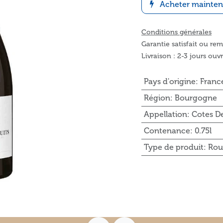
Acheter mainten
Conditions générales
Garantie satisfait ou re
Livraison : 2-3 jours ouv
Pays d'origine
:
Franc
Région
:
Bourgogne
Appellation
:
Cotes De
Contenance
:
0.75l
Type de produit
:
Rou