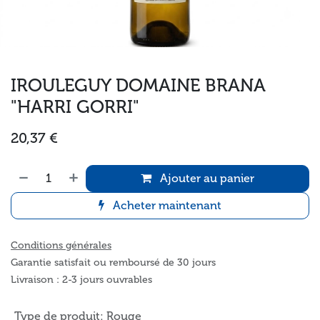
IROULEGUY DOMAINE BRANA
"HARRI GORRI"
20,37
€
Ajouter au panier
Acheter maintenant
Conditions générales
Garantie satisfait ou remboursé de 30 jours
Livraison : 2-3 jours ouvrables
Type de produit
:
Rouge