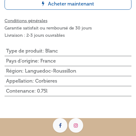
Acheter maintenant
Conditions générales
Garantie satisfait ou remboursé de 30 jours
Livraison : 2-3 jours ouvrables
Type de produit
:
Blanc
Pays d'origine
:
France
Région
:
Languedoc-Roussillon
Appellation
:
Corbieres
Contenance
:
0.75l