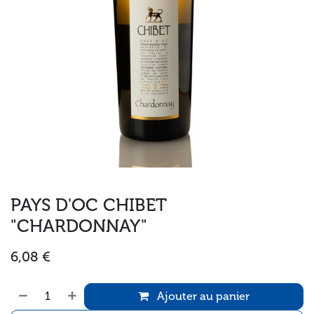
PAYS D'OC CHIBET
"CHARDONNAY"
6,08
€
Ajouter au panier