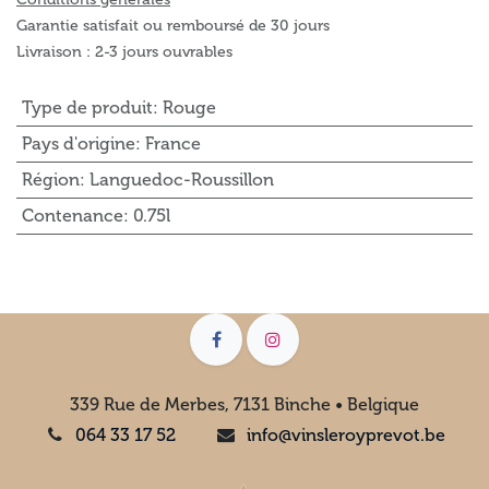
Garantie satisfait ou remboursé de 30 jours
Livraison : 2-3 jours ouvrables
Type de produit
:
Rouge
Pays d'origine
:
France
Région
:
Languedoc-Roussillon
Contenance
:
0.75l
339 Rue de Merbes, 7131 Binche • Belgique
064 33 17 52
info@vinsleroyprevot.be