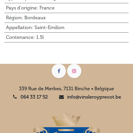
Pays d'origine
:
France
Région
:
Bordeaux
Appellation
:
Saint-Emilion
Contenance
:
1.5l
339 Rue de Merbes, 7131 Binche • Belgique
064 33 17 52
info@vinsleroyprevot.be