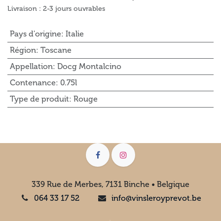
Livraison : 2-3 jours ouvrables
Pays d'origine
:
Italie
Région
:
Toscane
Appellation
:
Docg Montalcino
Contenance
:
0.75l
Type de produit
:
Rouge
339 Rue de Merbes, 7131 Binche • Belgique
064 33 17 52
info@vinsleroyprevot.be